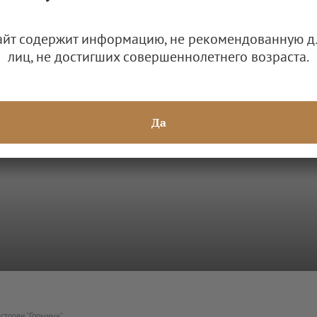
стросцен.
айт содержит информацию, не рекомендованную д
лиц, не достигших совершеннолетнего возраста.
Да
сторан "Горыныч"