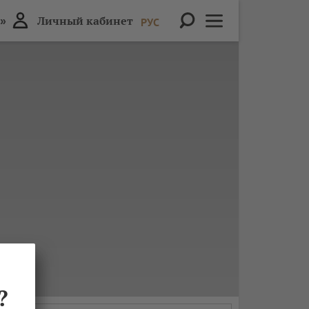
»
Личный кабинет
РУС
?