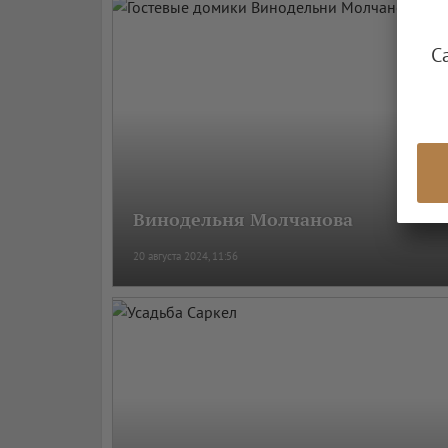
С
Винодельня Молчанова
20 августа 2024, 11:56