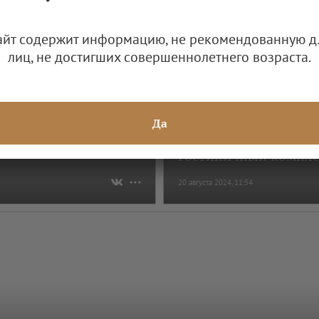
айт содержит информацию, не рекомендованную д
лиц, не достигших совершеннолетнего возраста.
Да
Гостиничный компле
20 августа 2024, 11:54