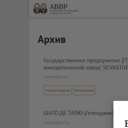
Архив
Государственное предприятие (ГП
винодельческий завод" SEVASTO
2 июля 2025, 19:17
Наши виноделы
Винодельня
ШАТО ДЕ ТАЛЮ (Геленджик)
2 июля 2025, 17:16