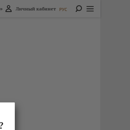
»
Личный кабинет
РУС
?